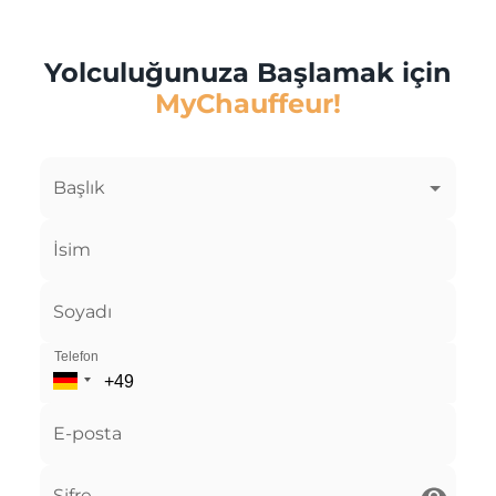
Yolculuğunuza Başlamak için
MyChauffeur!
Başlık
İsim
Soyadı
Telefon
E-posta
Şifre