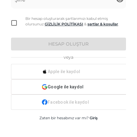
Bir hesap oluşturarak şartlarımızı kabul etmiş
olursunuz
GİZLİLİK POLİTİKASI
&
şartlar & koşullar
.
HESAP OLUŞTUR
veya
Apple ile kaydol
Google ile kaydol
Facebook ile kaydol
Zaten bir hesabınız var mı?
Giriş