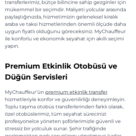
transferlerimiz, bütçe bilincine sahip gezginler için
mükemmel bir seçimdir. Maliyeti yolcular arasında
paylaştığınızda, hizmetimizin geleneksel kiralık
araba ve taksi hizmetlerinden önemli ölçüde daha
uygun fiyatlı olduğunu göreceksiniz. MyChauffeur
ile konforlu ve ekonomik seyahat için akıllı seçimi
yapın.
Premium Etkinlik Otobüsü ve
Düğün Servisleri
MyChauffeur’ün
premium etkinlik transfer
hizmetleriyle konfor ve güvenilirliği deneyimleyin.
Toplu taşıma otobüs transferlerinden farklı olarak,
özel otobüslerimiz, tüm seyahat sürecinizi
profesyonelce yöneten şoförlerimizle güvenli ve
stressiz bir yolculuk sunar. Şehir trafiğinde
gezinmekten park sorunlarını yönetmeye kadar,