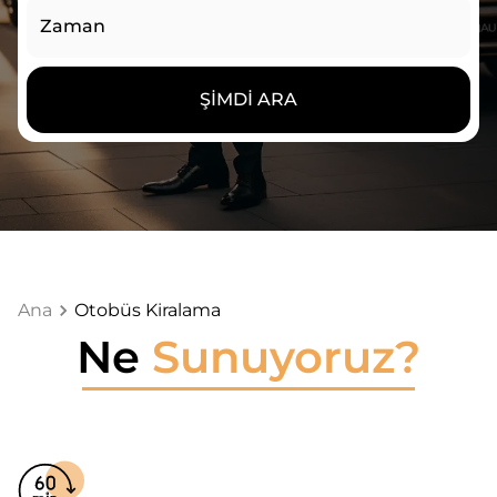
Zaman
ŞIMDI ARA
Ana
Otobüs Kiralama
Ne
Sunuyoruz?