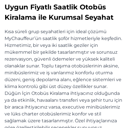
Uygun Fiyatlı Saatlik Otobüs
Kiralama ile Kurumsal Seyahat
Kısa süreli grup seyahatleri için ideal çözümü
MyChauffeur’ün saatlik şoför hizmetleriyle keşfedin.
Hizmetimiz, bir veya iki saatlik geziler için
mükemmel bir şekilde tasarlanmıştır ve sorunsuz
rezervasyon, güvenli ödemeler ve yüksek kaliteli
olanaklar sunar. Toplu taşıma otobüslerinin aksine,
minibüslerimiz ve iş vanlarımız konforlu oturma
düzeni, geniş depolama alanı, eğlence sistemleri ve
klima kontrolü gibi üst düzey özellikler sunar.
Düğün İçin Otobüs Kiralama ihtiyacınız olduğunda
ya da etkinlik, havaalanı transferi veya şehir turu için
bir araca ihtiyacınız varsa, executive minibüslerimiz
ve lüks charter otobüslerimiz konfor ve stil
sağlamak üzere tasarlanmıştır. Özel ihtiyaçlarınıza
göre özelleştirilebilir seçenekler sunuyoruz.