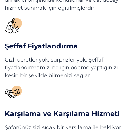
dili akıcı bir şekilde konuşurlar ve üst düzey
hizmet sunmak için eğitilmişlerdir.
Şeffaf Fiyatlandırma
Gizli ücretler yok, sürprizler yok. Şeffaf
fiyatlandırmamız, ne için ödeme yaptığınızı
kesin bir şekilde bilmenizi sağlar.
Karşılama ve Karşılama Hizmeti
Şoförünüz sizi sıcak bir karşılama ile bekliyor