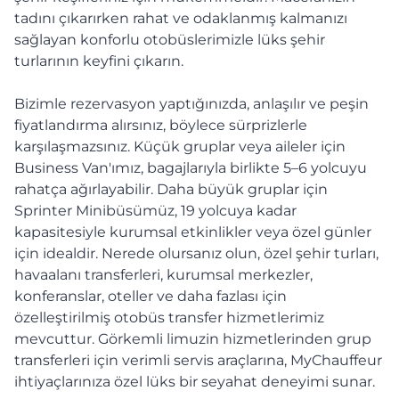
tadını çıkarırken rahat ve odaklanmış kalmanızı
sağlayan konforlu otobüslerimizle lüks şehir
turlarının keyfini çıkarın.
Bizimle rezervasyon yaptığınızda, anlaşılır ve peşin
fiyatlandırma alırsınız, böylece sürprizlerle
karşılaşmazsınız. Küçük gruplar veya aileler için
Business Van'ımız, bagajlarıyla birlikte 5–6 yolcuyu
rahatça ağırlayabilir. Daha büyük gruplar için
Sprinter Minibüsümüz, 19 yolcuya kadar
kapasitesiyle kurumsal etkinlikler veya özel günler
için idealdir. Nerede olursanız olun, özel şehir turları,
havaalanı transferleri, kurumsal merkezler,
konferanslar, oteller ve daha fazlası için
özelleştirilmiş otobüs transfer hizmetlerimiz
mevcuttur. Görkemli limuzin hizmetlerinden grup
transferleri için verimli servis araçlarına, MyChauffeur
ihtiyaçlarınıza özel lüks bir seyahat deneyimi sunar.