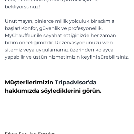
bekliyorsunuz!
Unutmayın, binlerce millik yolculuk bir adımla
başlar! Konfor, güvenlik ve profesyonellik,
MyChauffeur ile seyahat ettiğinizde her zaman
bizim önceliğimizdir. Rezervasyonunuzu web
sitemiz veya uygulamamız üzerinden kolayca
yapabilir ve üstün hizmetimizin keyfini sürebilirsiniz.
Müşterilerimizin
Tripadvisor'da
hakkımızda söylediklerini görün.
Sıkça Sorulan Sorular