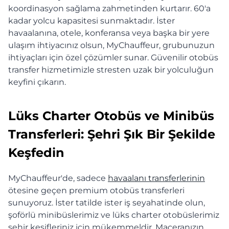
koordinasyon sağlama zahmetinden kurtarır. 60'a
kadar yolcu kapasitesi sunmaktadır. İster
havaalanına, otele, konferansa veya başka bir yere
ulaşım ihtiyacınız olsun, MyChauffeur, grubunuzun
ihtiyaçları için özel çözümler sunar. Güvenilir otobüs
transfer hizmetimizle stresten uzak bir yolculuğun
keyfini çıkarın.
Lüks Charter Otobüs ve Minibüs
Transferleri: Şehri Şık Bir Şekilde
Keşfedin
MyChauffeur'de, sadece
havaalanı transferlerinin
ötesine geçen premium otobüs transferleri
sunuyoruz. İster tatilde ister iş seyahatinde olun,
şoförlü minibüslerimiz ve lüks charter otobüslerimiz
şehir keşifleriniz için mükemmeldir. Maceranızın