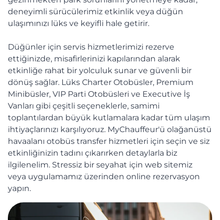
deneyimli sürücülerimiz etkinlik veya düğün
ulaşımınızı lüks ve keyifli hale getirir.
Düğünler için servis hizmetlerimizi rezerve
ettiğinizde, misafirlerinizi kapılarından alarak
etkinliğe rahat bir yolculuk sunar ve güvenli bir
dönüş sağlar. Lüks Charter Otobüsler, Premium
Minibüsler, VIP Parti Otobüsleri ve Executive İş
Vanları gibi çeşitli seçeneklerle, samimi
toplantılardan büyük kutlamalara kadar tüm ulaşım
ihtiyaçlarınızı karşılıyoruz. MyChauffeur'ü olağanüstü
havaalanı otobüs transfer hizmetleri için seçin ve siz
etkinliğinizin tadını çıkarırken detaylarla biz
ilgilenelim. Stressiz bir seyahat için web sitemiz
veya uygulamamız üzerinden online rezervasyon
yapın.