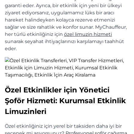
garanti eder. Ayrıca, bir etkinlik için yeni bir ülkeyi
ziyaret ediyorsanız, uygulamamız lüks bir aracı
hareket halindeyken kolayca rezerve etmenizi
sağlar ve size rahatlık ve konfor sunar. MyChauffeur,
her türlü etkinliğiniz için
özel limuzin hizmeti
sunarak seyahat ihtiyaçlarınızı karşılamayı taahhüt
eder.
Özel Etkinlikler için Yönetici
Şoför Hizmeti: Kurumsal Etkinlik
Limuzinleri
Özel etkinliğiniz için yerel bir taksiden daha iyi bir
seçenek mi arıyorsunuz?
Profesyonel şoför çağırma