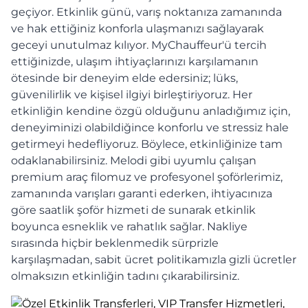
geçiyor. Etkinlik günü, varış noktanıza zamanında
ve hak ettiğiniz konforla ulaşmanızı sağlayarak
geceyi unutulmaz kılıyor. MyChauffeur'ü tercih
ettiğinizde, ulaşım ihtiyaçlarınızı karşılamanın
ötesinde bir deneyim elde edersiniz; lüks,
güvenilirlik ve kişisel ilgiyi birleştiriyoruz. Her
etkinliğin kendine özgü olduğunu anladığımız için,
deneyiminizi olabildiğince konforlu ve stressiz hale
getirmeyi hedefliyoruz. Böylece, etkinliğinize tam
odaklanabilirsiniz. Melodi gibi uyumlu çalışan
premium araç filomuz ve profesyonel şoförlerimiz,
zamanında varışları garanti ederken, ihtiyacınıza
göre saatlik şoför hizmeti de sunarak etkinlik
boyunca esneklik ve rahatlık sağlar. Nakliye
sırasında hiçbir beklenmedik sürprizle
karşılaşmadan, sabit ücret politikamızla gizli ücretler
olmaksızın etkinliğin tadını çıkarabilirsiniz.