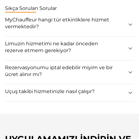
Sıkça Sorulan Sorular
MyChauffeur hangi tür etkinliklere hizmet
vermektedir?
Limuzin hizmetimi ne kadar önceden
rezerve etmem gerekiyor?
Rezervasyonumu iptal edebilir miyim ve bir
ücret alınır mı?
Uçuş takibi hizmetinizle nasıl çalışır?
UYGULAMAMIZI İNDIRIN VE