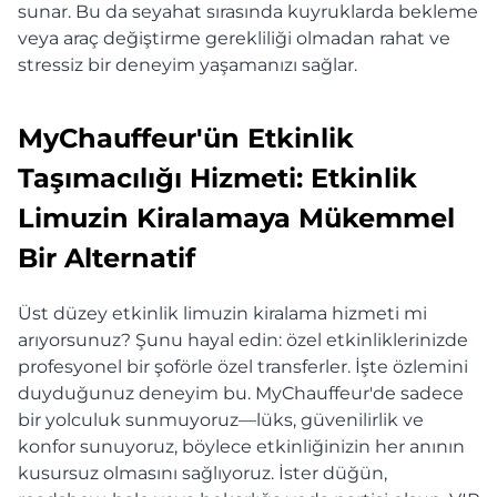
sunar. Bu da seyahat sırasında kuyruklarda bekleme
veya araç değiştirme gerekliliği olmadan rahat ve
stressiz bir deneyim yaşamanızı sağlar.
MyChauffeur'ün Etkinlik
Taşımacılığı Hizmeti: Etkinlik
Limuzin Kiralamaya Mükemmel
Bir Alternatif
Üst düzey etkinlik limuzin kiralama hizmeti mi
arıyorsunuz? Şunu hayal edin: özel etkinliklerinizde
profesyonel bir şoförle özel transferler. İşte özlemini
duyduğunuz deneyim bu. MyChauffeur'de sadece
bir yolculuk sunmuyoruz—lüks, güvenilirlik ve
konfor sunuyoruz, böylece etkinliğinizin her anının
kusursuz olmasını sağlıyoruz. İster düğün,