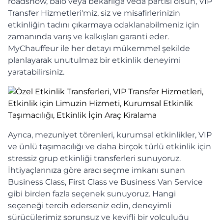
roadshow, balo veya bekarlığa veda partisi olsun, VIP
Transfer Hizmetleri'miz, siz ve misafirlerinizin
etkinliğin tadını çıkarmaya odaklanabilmeniz için
zamanında varış ve kalkışları garanti eder.
MyChauffeur ile her detayı mükemmel şekilde
planlayarak unutulmaz bir etkinlik deneyimi
yaratabilirsiniz.
Ayrıca, mezuniyet törenleri, kurumsal etkinlikler, VIP
ve ünlü taşımacılığı ve daha birçok türlü etkinlik için
stressiz grup etkinliği transferleri sunuyoruz.
İhtiyaçlarınıza göre aracı seçme imkanı sunan
Business Class, First Class ve Business Van Service
gibi birden fazla seçenek sunuyoruz. Hangi
seçeneği tercih ederseniz edin, deneyimli
sürücülerimiz sorunsuz ve keyifli bir yolculuğu