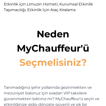
Neden
MyChauffeur'ü
Seçmelisiniz?
Tanımadığınız şehir yollarında gezinmekten ve
mezuniyet balonuz için sıradan VIP taksilere
güvenmekten bıktınız mı? MyChauffeur'ü seçin ve
etkinliğinize gidiş-dönüşte güvenli ve şık bir