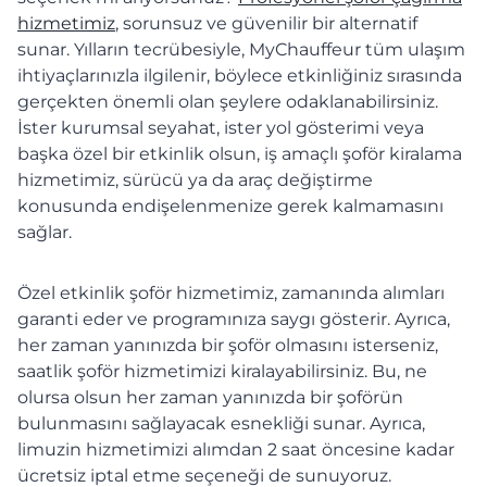
hizmetimiz
, sorunsuz ve güvenilir bir alternatif
sunar. Yılların tecrübesiyle, MyChauffeur tüm ulaşım
ihtiyaçlarınızla ilgilenir, böylece etkinliğiniz sırasında
gerçekten önemli olan şeylere odaklanabilirsiniz.
İster kurumsal seyahat, ister yol gösterimi veya
başka özel bir etkinlik olsun, iş amaçlı şoför kiralama
hizmetimiz, sürücü ya da araç değiştirme
konusunda endişelenmenize gerek kalmamasını
sağlar.
Özel etkinlik şoför hizmetimiz, zamanında alımları
garanti eder ve programınıza saygı gösterir. Ayrıca,
her zaman yanınızda bir şoför olmasını isterseniz,
saatlik şoför hizmetimizi kiralayabilirsiniz. Bu, ne
olursa olsun her zaman yanınızda bir şoförün
bulunmasını sağlayacak esnekliği sunar. Ayrıca,
limuzin hizmetimizi alımdan 2 saat öncesine kadar
ücretsiz iptal etme seçeneği de sunuyoruz.