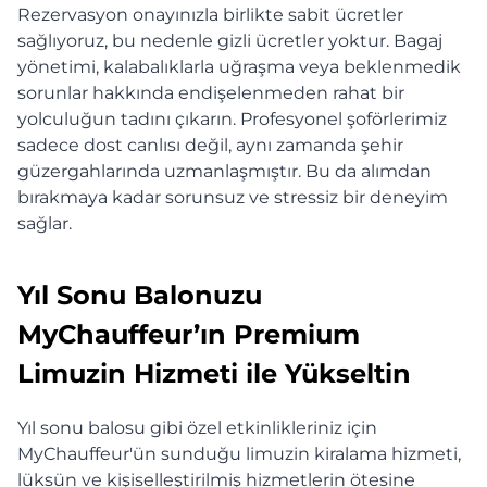
Rezervasyon onayınızla birlikte sabit ücretler
sağlıyoruz, bu nedenle gizli ücretler yoktur. Bagaj
yönetimi, kalabalıklarla uğraşma veya beklenmedik
sorunlar hakkında endişelenmeden rahat bir
yolculuğun tadını çıkarın. Profesyonel şoförlerimiz
sadece dost canlısı değil, aynı zamanda şehir
güzergahlarında uzmanlaşmıştır. Bu da alımdan
bırakmaya kadar sorunsuz ve stressiz bir deneyim
sağlar.
Yıl Sonu Balonuzu
MyChauffeur’ın Premium
Limuzin Hizmeti ile Yükseltin
Yıl sonu balosu gibi özel etkinlikleriniz için
MyChauffeur'ün sunduğu limuzin kiralama hizmeti,
lüksün ve kişiselleştirilmiş hizmetlerin ötesine