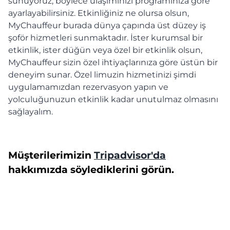
sunuyoruz, böylece ulaşımınızı programınıza göre
ayarlayabilirsiniz. Etkinliğiniz ne olursa olsun,
MyChauffeur burada dünya çapında üst düzey iş
şoför hizmetleri sunmaktadır. İster kurumsal bir
etkinlik, ister düğün veya özel bir etkinlik olsun,
MyChauffeur sizin özel ihtiyaçlarınıza göre üstün bir
deneyim sunar. Özel limuzin hizmetinizi şimdi
uygulamamızdan rezervasyon yapın ve
yolculuğunuzun etkinlik kadar unutulmaz olmasını
sağlayalım.
Müşterilerimizin
Tripadvisor'da
hakkımızda söylediklerini görün.