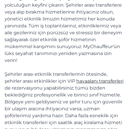
yolculuğun keyfini çıkarın. Şehirler arası transferlere
veya alıp bırakma hizmetlerine ihtiyacınız olsun,
yönetici etkinlik limuzin hizmetimiz her konuda
yanınızda. Tüm iş toplantılarınız, etkinlikleriniz veya
aile gezileriniz için pürüzsüz ve stressiz bir deneyim
sağlayarak özel etkinlik şoför hizmetinin
mükemmel karışımını sunuyoruz. MyChauffeur'ün
lüks seyahat tanımınızı yeniden yazmasına izin
verin!
Şehirler arası etkinlik transferlerinin ötesinde,
şehirler arası etkinlikler için VIP
havaalanı transferleri
de rezervasyonu yapabilirsiniz; tümü bizden
beklediğiniz profesyonellik ve birinci sınıf hizmetle.
Bölgeye yeni geldiyseniz ve şehir turu için güvenilir
bir ulaşım aracına ihtiyacınız varsa, uzman
şoförlerimiz yardıma hazır. Daha fazla esneklik için
etkinlik transferleri için saatlik araç kiralama hizmeti