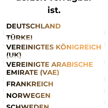
ist.
DEUTSCHLAND
TÜRKEI
VEREINIGTES KÖNIGREICH
(UK)
VEREINIGTE ARABISCHE
EMIRATE (VAE)
FRANKREICH
NORWEGEN
SCHWEDEN