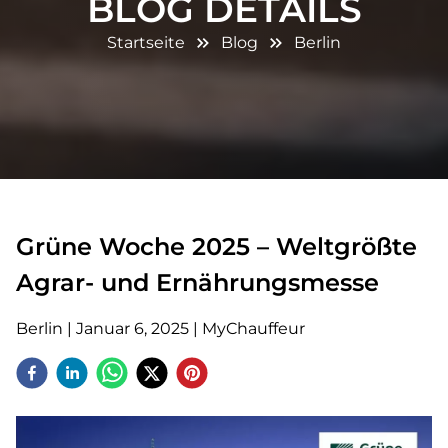
BLOG DETAILS
Startseite
Blog
Berlin
Grüne Woche 2025 – Weltgrößte
Agrar- und Ernährungsmesse
Berlin
|
Januar 6, 2025
|
MyChauffeur