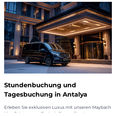
Stundenbuchung und
Tagesbuchung in Antalya
Erleben Sie exklusiven Luxus mit unseren Maybach
Vito-Fahrzeugen. Egal, ob Sie nur für ein paar