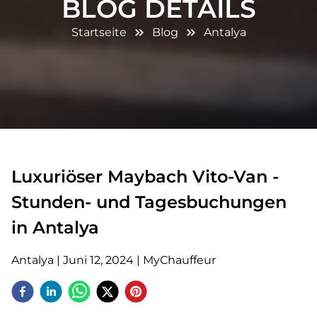
BLOG DETAILS
Startseite
Blog
Antalya
Luxuriöser Maybach Vito-Van -
Stunden- und Tagesbuchungen
in Antalya
Antalya
|
Juni 12, 2024
|
MyChauffeur