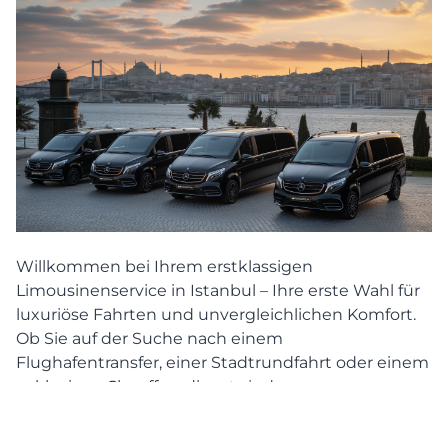
Willkommen bei Ihrem erstklassigen
Limousinenservice in Istanbul – Ihre erste Wahl für
luxuriöse Fahrten und unvergleichlichen Komfort.
Ob Sie auf der Suche nach einem
Flughafentransfer, einer Stadtrundfahrt oder einem
exklusiven Chauffeurdienst
sind, unser
Limousinenservice bietet Ihnen eine breite Palette
an Dienstleistungen, die alle Ihre