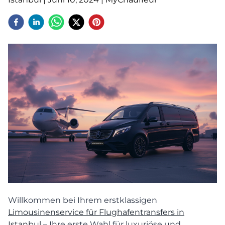
Willkommen bei Ihrem erstklassigen
Limousinenservice für Flughafentransfers in
Istanbul
– Ihre erste Wahl für luxuriöse und