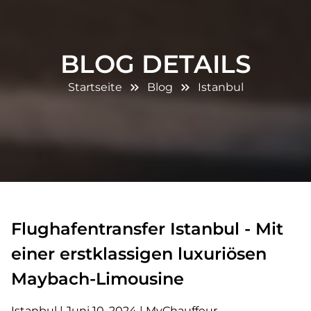
BLOG DETAILS
Startseite
Blog
Istanbul
Flughafentransfer Istanbul - Mit
einer erstklassigen luxuriösen
Maybach-Limousine
Istanbul
|
Juni 10, 2024
|
MyChauffeur