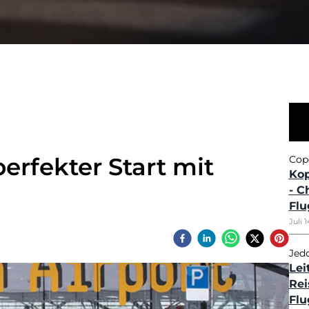
BLOG DET
Startseite
Blog
Köl